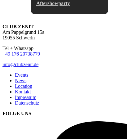
Aftershowparty
CLUB ZENIT
Am Pappelgrund 15a
19055 Schwerin
Tel + Whatsapp
+49 176 20738779
info@clubzenit.de
Events
News
Location
Kontakt
Impressum
Datenschutz
FOLGE UNS