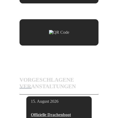
VORGESCHLAGENE
VERANSTALTUNGEN
15. August 2026
Offizielle Drachenboot