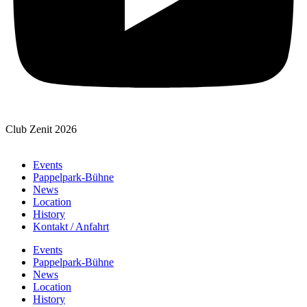
Club Zenit 2026
Events
Pappelpark-Bühne
News
Location
History
Kontakt / Anfahrt
Events
Pappelpark-Bühne
News
Location
History