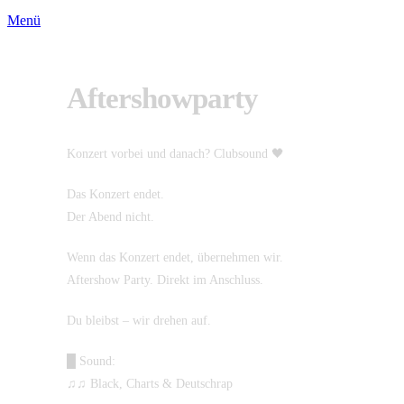
Menü
Aftershowparty
Konzert vorbei und danach? Clubsound 🖤
Das Konzert endet.
Der Abend nicht.
Wenn das Konzert endet, übernehmen wir.
Aftershow Party. Direkt im Anschluss.
Du bleibst – wir drehen auf.
█ Sound:
♫♫ Black, Charts & Deutschrap