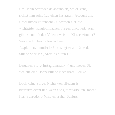
Um Herrn Schröder da abzuholen, wo er steht,
richtet ihm seine 12a einen Instagram-Account ein.
Unter #korrekturensohn2.0 werden hier die
wichtigsten schulpolitischen Fragen diskutiert: Wann
gibt es endlich den Videobeweis im Klassenzimmer?
Was macht Herr Schröder beim
Jung
lehrerstammtisch? Und singt er am Ende der
Stunde wirklich „Atemlos durch G8“?
Besuchen Sie „<Instagrammatik>“ und freuen Sie
sich auf eine Doppelstunde Nachsitzen Deluxe.
Doch keine Sorge: Nichts von alledem ist
klausurrelevant und wenn Sie gut mitarbeiten, macht
Herr Schröder 5 Minuten früher Schluss.