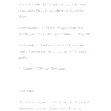
„Herr Schröder hat es geschafft, aus der eher
klassischen Figur eines Lehrers etwas wildes
Neues
herauszuholen. Er ist der wildgewordene Bad
Teacher, der alle ehemaligen Schüler on stage zur
Rache aufruft. Und wer möchte sich nicht an
seinen Lehrern rächen … insofern winkt ihm ein
großes
Publikum.“ (Thomas Hermanns)
ShortVita:
Das Ziel, ein eigenes Comedy- und Bühnenprojekt
umzusetzen, zog den Deutschlehrer Johannes