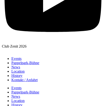
Club Zenit 2026
Events
Pappelpark-Bühne
News
Location
History
Kontakt / Anfahrt
Events
Pappelpark-Bühne
News
Location
History