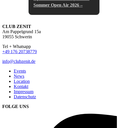
Sommer Open Air 2026 –
CLUB ZENIT
Am Pappelgrund 15a
19055 Schwerin
Tel + Whatsapp
+49 176 20738779
info@clubzenit.de
Events
News
Location
Kontakt
Impressum
Datenschutz
FOLGE UNS