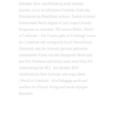
Schröder 2014 von Offenburg nach Toronto,
Kanada, wo er in zahlreichen Comedy-Clubs das
Einmaleins der Punchlines erlernte. Zurück in seiner
Geburtsstadt Berlin begann er sein erstes Comedy-
Programm zu schreiben. Mit seinem Debüt „World
of Lehrkraft – Ein Trauma geht in Erfüllung“ tourte
der Comedian sehr erfolgreich durch Deutschland,
Österreich und die Schweiz, gewann zahlreiche
renommierte Preise wie den Stuttgarter Besen und
den Prix Pantheon und feierte seine erste Solo-TV-
Ausstrahlung bei RTL. Im Oktober 2019
veröffentliche Herr Schröder sein erstes Buch.
„World of Lehrkraft – Ein Pädagoge packt aus“
erschien im Ullstein Verlag und wurde Spiegel-
Bestseller.