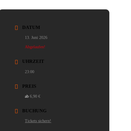
DATUM
13. Juni 2026
Abgelaufen!
UHRZEIT
23:00
PREIS
6,90 €
BUCHUNG
Tickets sichern!