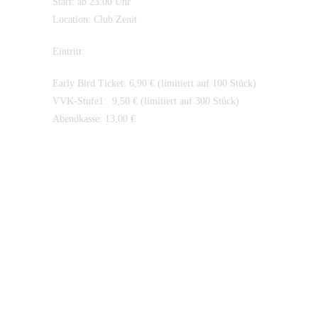
Start: ab 23:00 Uhr
Location: Club Zenit
Eintritt:
Early Bird Ticket: 6,90 € (limitiert auf 100 Stück)
VVK-Stufe1: 9,50 € (limitiert auf 300 Stück)
Abendkasse: 13,00 €