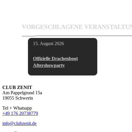
VORGESCHLAGENE VERANSTALTU
15. August 2026
Offizielle Drachenboot
Aftershowparty
CLUB ZENIT
Am Pappelgrund 15a
19055 Schwerin
Tel + Whatsapp
+49 176 20738779
info@clubzenit.de