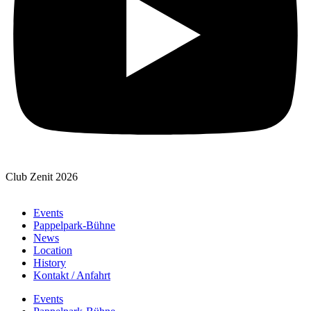
Club Zenit 2026
Events
Pappelpark-Bühne
News
Location
History
Kontakt / Anfahrt
Events