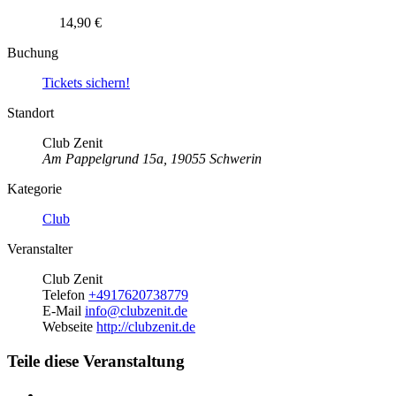
14,90 €
Buchung
Tickets sichern!
Standort
Club Zenit
Am Pappelgrund 15a, 19055 Schwerin
Kategorie
Club
Veranstalter
Club Zenit
Telefon
+4917620738779
E-Mail
info@clubzenit.de
Webseite
http://clubzenit.de
Teile diese Veranstaltung