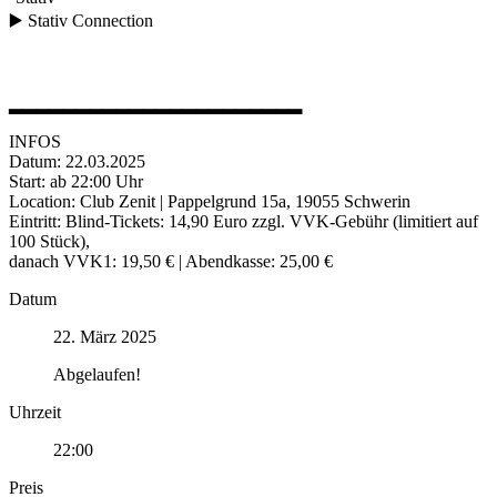
▶️ Stativ Connection
▂▂▂▂▂▂▂▂▂▂▂▂▂▂▂▂▂▂▂▂▂▂
INFOS
Datum: 22.03.2025
Start: ab 22:00 Uhr
Location: Club Zenit | Pappelgrund 15a, 19055 Schwerin
Eintritt: Blind-Tickets: 14,90 Euro zzgl. VVK-Gebühr (limitiert auf
100 Stück),
danach VVK1: 19,50 € | Abendkasse: 25,00 €
Datum
22. März 2025
Abgelaufen!
Uhrzeit
22:00
Preis