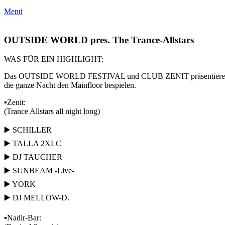
Menü
OUTSIDE WORLD pres. The Trance-Allstars
WAS FÜR EIN HIGHLIGHT:
Das OUTSIDE WORLD FESTIVAL und CLUB ZENIT präsentiere
die ganze Nacht den Mainfloor bespielen.
▪️Zenit:
(Trance Allstars all night long)
▶️ SCHILLER
▶️ TALLA 2XLC
▶️ DJ TAUCHER
▶️ SUNBEAM -Live-
▶️ YORK
▶️ DJ MELLOW-D.
▪️Nadir-Bar: