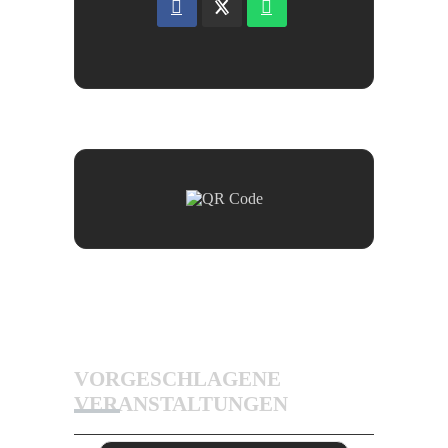
VORGESCHLAGENE
VERANSTALTUNGEN