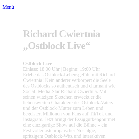
Menü
Richard Cwiertnia
„Ostblock Live“
Ostblock Live
Einlass: 18:00 Uhr | Beginn: 19:00 Uhr
Erlebe das Ostblock-Lebensgefühl mit Richard
Cwiertnia! Kein anderer verkörpert die Seele
des Ostblocks so authentisch und charmant wie
Social- Media-Star Richard Cwiertnia. Mit
seinen witzigen Sketchen erweckt er die
liebenswerten Charaktere des Ostblock-Vaters
und der Ostblock-Mutter zum Leben und
begeistert Millionen von Fans auf TikTok und
Instagram. Jetzt bringt der Essiggurkengourmet
eine einzigartige Show auf die Bühne – ein
Fest voller osteuropäischer Nostalgie,
spritzigem Ostblock-Witz und interaktiven