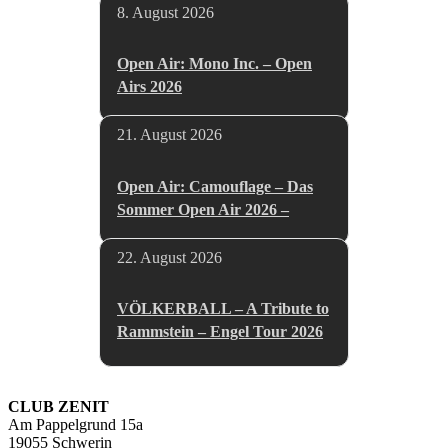
8. August 2026
Open Air: Mono Inc. – Open
Airs 2026
21. August 2026
Open Air: Camouflage – Das
Sommer Open Air 2026 –
22. August 2026
VÖLKERBALL – A Tribute to
Rammstein – Engel Tour 2026
CLUB ZENIT
Am Pappelgrund 15a
19055 Schwerin