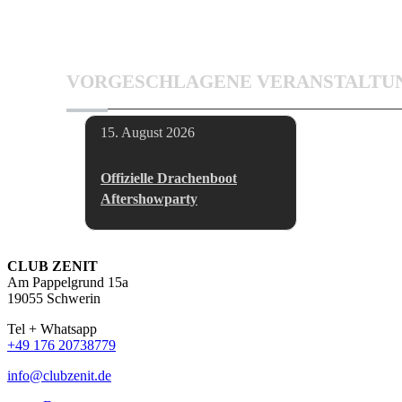
VORGESCHLAGENE VERANSTALTU
15. August 2026
Offizielle Drachenboot
Aftershowparty
CLUB ZENIT
Am Pappelgrund 15a
19055 Schwerin
Tel + Whatsapp
+49 176 20738779
info@clubzenit.de