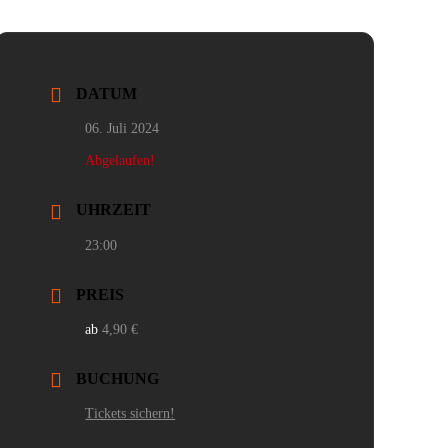
DATUM
06. Juli 2024
Abgelaufen!
UHRZEIT
23:00
PREIS
4,90 €
BUCHUNG
Tickets sichern!