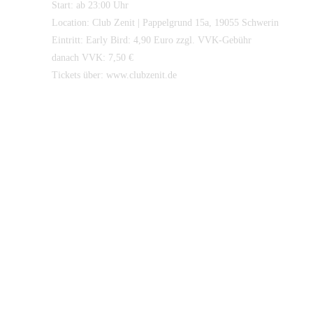
Start: ab 23:00 Uhr
Location: Club Zenit | Pappelgrund 15a, 19055 Schwerin
Eintritt: Early Bird: 4,90 Euro zzgl. VVK-Gebühr
danach VVK: 7,50 €
Tickets über: www.clubzenit.de