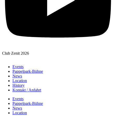
Club Zenit 2026
Events
Pappelpark-Bühne
News
Location
History
Kontakt / Anfahrt
Events
Pappelpark-Bühne
News
Location