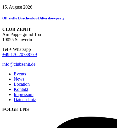
15. August 2026
Offizielle Drachenboot Aftershowparty
CLUB ZENIT
Am Pappelgrund 15a
19055 Schwerin
Tel + Whatsapp
+49 176 20738779
info@clubzenit.de
Events
News
Location
Kontakt
Impressum
Datenschutz
FOLGE UNS