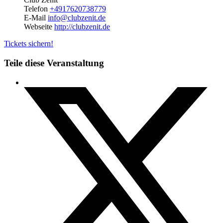
Telefon
+4917620738779
E-Mail
info@clubzenit.de
Webseite
http://clubzenit.de
Tickets sichern!
Teile diese Veranstaltung