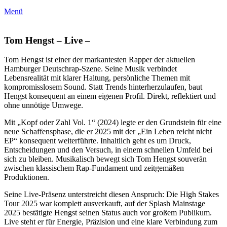
Menü
Tom Hengst – Live –
Tom Hengst ist einer der markantesten Rapper der aktuellen
Hamburger Deutschrap-Szene. Seine Musik verbindet
Lebensrealität mit klarer Haltung, persönliche Themen mit
kompromisslosem Sound. Statt Trends hinterherzulaufen, baut
Hengst konsequent an einem eigenen Profil. Direkt, reflektiert und
ohne unnötige Umwege.
Mit „Kopf oder Zahl Vol. 1“ (2024) legte er den Grundstein für eine
neue Schaffensphase, die er 2025 mit der „Ein Leben reicht nicht
EP“ konsequent weiterführte. Inhaltlich geht es um Druck,
Entscheidungen und den Versuch, in einem schnellen Umfeld bei
sich zu bleiben. Musikalisch bewegt sich Tom Hengst souverän
zwischen klassischem Rap-Fundament und zeitgemäßen
Produktionen.
Seine Live-Präsenz unterstreicht diesen Anspruch: Die High Stakes
Tour 2025 war komplett ausverkauft, auf der Splash Mainstage
2025 bestätigte Hengst seinen Status auch vor großem Publikum.
Live steht er für Energie, Präzision und eine klare Verbindung zum