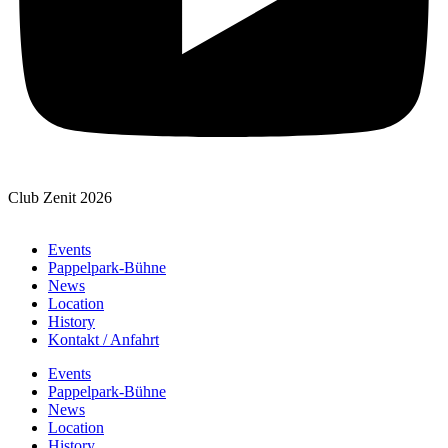
Club Zenit 2026
Events
Pappelpark-Bühne
News
Location
History
Kontakt / Anfahrt
Events
Pappelpark-Bühne
News
Location
History