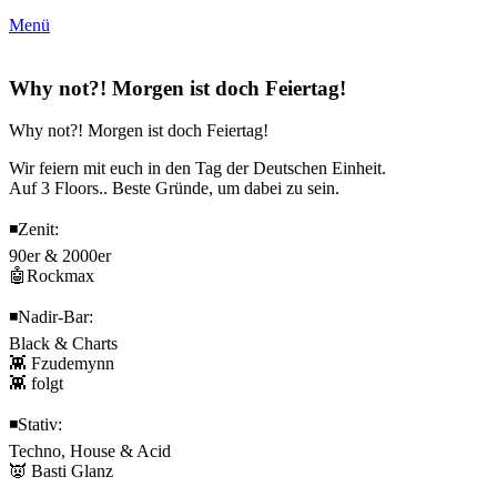
Menü
Why not?! Morgen ist doch Feiertag!
Why not?! Morgen ist doch Feiertag!
Wir feiern mit euch in den Tag der Deutschen Einheit.
Auf 3 Floors.. Beste Gründe, um dabei zu sein.
◾️Zenit:
90er & 2000er
🤖Rockmax
◾️Nadir-Bar:
Black & Charts
👾 Fzudemynn
👾 folgt
◾️Stativ:
Techno, House & Acid
👿 Basti Glanz