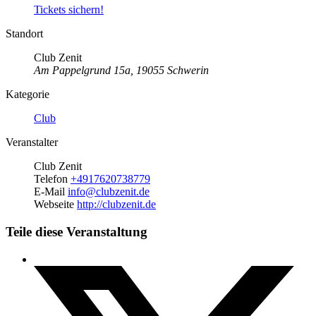
Tickets sichern!
Standort
Club Zenit
Am Pappelgrund 15a, 19055 Schwerin
Kategorie
Club
Veranstalter
Club Zenit
Telefon
+4917620738779
E-Mail
info@clubzenit.de
Webseite
http://clubzenit.de
Teile diese Veranstaltung