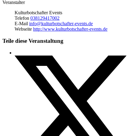
Veranstalter
Kulturbotschafter Events
Telefon
038129417002
E-Mail
info@kulturbotschafter-events.de
Webseite
http://www.kulturbotschafter-events.de
Teile diese Veranstaltung