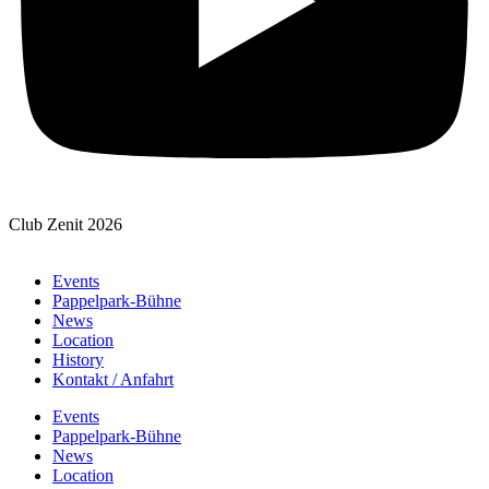
Club Zenit 2026
Events
Pappelpark-Bühne
News
Location
History
Kontakt / Anfahrt
Events
Pappelpark-Bühne
News
Location