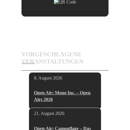
VORGESCHLAGENE
VERANSTALTUNGEN
8. August 2026
Open Air: Mono Inc. – Open
Airs 2026
21. August 2026
Open Air: Camouflage – Das