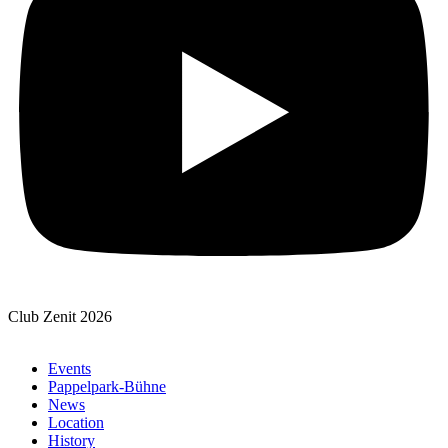
Club Zenit 2026
Events
Pappelpark-Bühne
News
Location
History