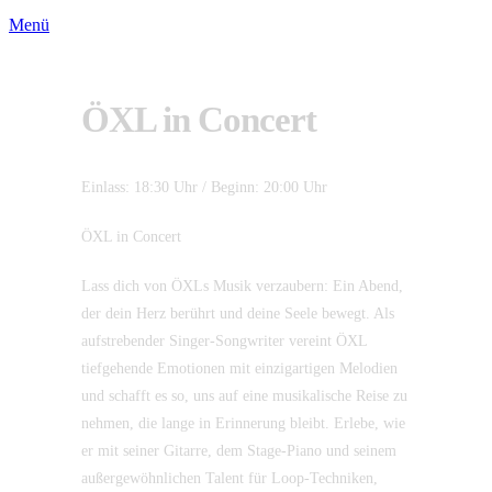
Menü
ÖXL in Concert
Einlass: 18:30 Uhr / Beginn: 20:00 Uhr
ÖXL in Concert
Lass dich von ÖXLs Musik verzaubern: Ein Abend,
der dein Herz berührt und deine Seele bewegt. Als
aufstrebender Singer-Songwriter vereint ÖXL
tiefgehende Emotionen mit einzigartigen Melodien
und schafft es so, uns auf eine musikalische Reise zu
nehmen, die lange in Erinnerung bleibt. Erlebe, wie
er mit seiner Gitarre, dem Stage-Piano und seinem
außergewöhnlichen Talent für Loop-Techniken,