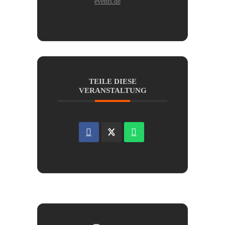
events.de
TEILE DIESE
VERANSTALTUNG