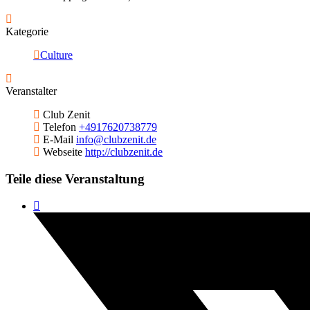
Kategorie
Culture
Veranstalter
Club Zenit
Telefon
+4917620738779
E-Mail
info@clubzenit.de
Webseite
http://clubzenit.de
Teile diese Veranstaltung